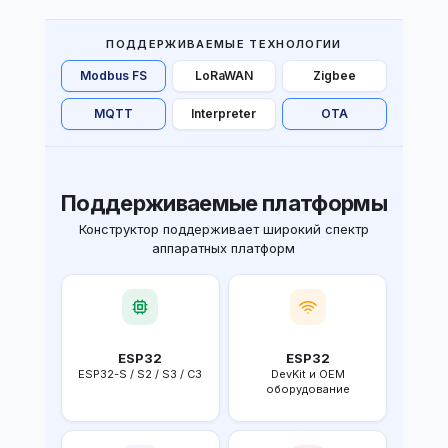
ПОДДЕРЖИВАЕМЫЕ ТЕХНОЛОГИИ
Modbus FS
LoRaWAN
Zigbee
MQTT
Interpreter
OTA
Поддерживаемые платформы
Конструктор поддерживает широкий спектр
аппаратных платформ
ESP32
ESP32
ESP32-S / S2 / S3 / C3
DevKit и OEM
оборудование