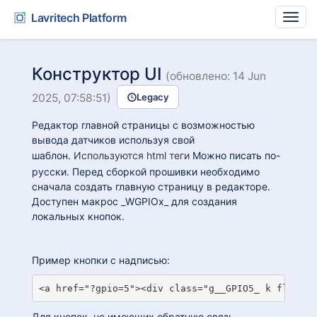
Lavritech Platform
Конструктор UI
(обновлено: 14 Jun
2025, 07:58:51)
Legacy
Редактор главной страницы с возможностью
вывода датчиков используя свой
шаблон.
Используются html теги
Можно писать по-
русски. Перед сборкой прошивки необходимо
сначала создать главную страницу в редакторе.
Доступен макрос _WGPIOx_ для создания
локальных кнопок.
Пример кнопки с надписью:
<a href="?gpio=5"><div class="g__GPIO5_ k fll" st
Для кнопок, не имеющих обратную связь